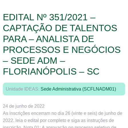
EDITAL Nº 351/2021 –
CAPTAÇÃO DE TALENTOS
PARA – ANALISTA DE
PROCESSOS E NEGÓCIOS
– SEDE ADM –
FLORIANÓPOLIS – SC
Unidade IDEAS:
Sede Administrativa (SCFLNADM01)
24 de junho de 2022
As inscrições encerram no dia 26 (vinte e seis) de junho de
2022. leia o edital por completo e siga as instruções de
inscrição. Nota 01: A aprovação no processo seletivo de