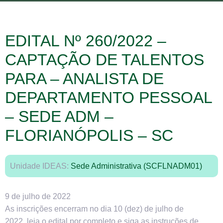
EDITAL Nº 260/2022 –
CAPTAÇÃO DE TALENTOS
PARA – ANALISTA DE
DEPARTAMENTO PESSOAL
– SEDE ADM –
FLORIANÓPOLIS – SC
Unidade IDEAS:
Sede Administrativa (SCFLNADM01)
9 de julho de 2022
As inscrições encerram no dia 10 (dez) de julho de
2022. leia o edital por completo e siga as instruções de