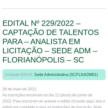
EDITAL Nº 229/2022 –
CAPTAÇÃO DE TALENTOS
PARA – ANALISTA EM
LICITAÇÃO – SEDE ADM –
FLORIANÓPOLIS – SC
Unidade IDEAS:
Sede Administrativa (SCFLNADM01)
26 de maio de 2022
As inscrições encerram no dia 12 (doze) de junho de
2022. Para inscrever-se acesse o edital clicando aqui, leia o
edital por completo e siga as instruções de inscrição. Nota