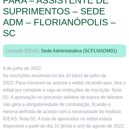
PARA – ASSISTENTE DE
SUPRIMENTOS – SEDE
ADM – FLORIANÓPOLIS –
SC
Unidade IDEAS:
Sede Administrativa (SCFLNADM01)
9 de julho de 2022
As inscrições encerram no dia 10 (dez) de julho de
2022. Para inscrever-se acesse o edital clicando aqui, leia o
edital por completo e siga as instruções de inscrição. Nota
01: A aprovação no processo seletivo de banco de talentos
não gera a obrigatoriedade de contratação, ficando a
mesma definida de acordo com a necessidade do Instituto
IDEAS. Nota 02: A lista de aprovados no edital estará
disponível a partir do dia 31 (trinta e um) de agosto de 2022.