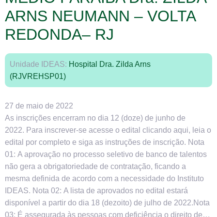
ARNS NEUMANN – VOLTA
REDONDA– RJ
Unidade IDEAS:
Hospital Dra. Zilda Arns
(RJVREHSP01)
27 de maio de 2022
As inscrições encerram no dia 12 (doze) de junho de
2022. Para inscrever-se acesse o edital clicando aqui, leia o
edital por completo e siga as instruções de inscrição. Nota
01: A aprovação no processo seletivo de banco de talentos
não gera a obrigatoriedade de contratação, ficando a
mesma definida de acordo com a necessidade do Instituto
IDEAS. Nota 02: A lista de aprovados no edital estará
disponível a partir do dia 18 (dezoito) de julho de 2022.Nota
03: É assegurada às pessoas com deficiência o direito de…