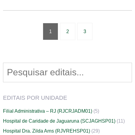
1
2
3
Search
for:
EDITAIS POR UNIDADE
Filial Administrativa – RJ (RJCRJADM01)
(5)
Hospital de Caridade de Jaguaruna (SCJAGHSP01)
(11)
Hospital Dra. Zilda Arns (RJVREHSP01)
(29)