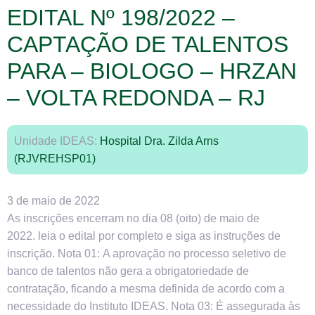
EDITAL Nº 198/2022 –
CAPTAÇÃO DE TALENTOS
PARA – BIOLOGO – HRZAN
– VOLTA REDONDA – RJ
Unidade IDEAS:
Hospital Dra. Zilda Arns
(RJVREHSP01)
3 de maio de 2022
As inscrições encerram no dia 08 (oito) de maio de
2022. leia o edital por completo e siga as instruções de
inscrição. Nota 01: A aprovação no processo seletivo de
banco de talentos não gera a obrigatoriedade de
contratação, ficando a mesma definida de acordo com a
necessidade do Instituto IDEAS. Nota 03: É assegurada às