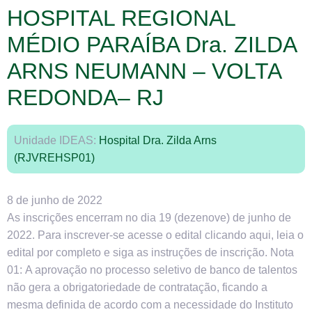
HOSPITAL REGIONAL
MÉDIO PARAÍBA Dra. ZILDA
ARNS NEUMANN – VOLTA
REDONDA– RJ
Unidade IDEAS:
Hospital Dra. Zilda Arns
(RJVREHSP01)
8 de junho de 2022
As inscrições encerram no dia 19 (dezenove) de junho de
2022. Para inscrever-se acesse o edital clicando aqui, leia o
edital por completo e siga as instruções de inscrição. Nota
01: A aprovação no processo seletivo de banco de talentos
não gera a obrigatoriedade de contratação, ficando a
mesma definida de acordo com a necessidade do Instituto