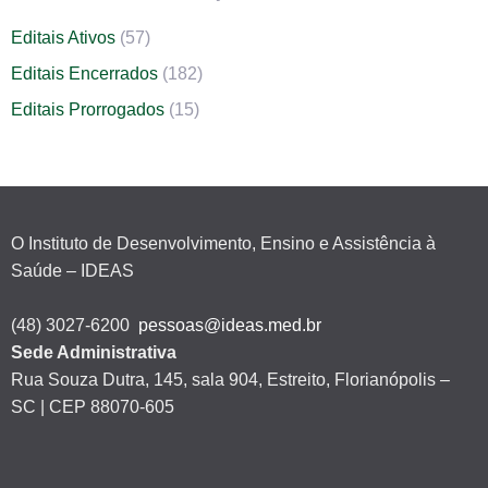
Editais Ativos
(57)
Editais Encerrados
(182)
Editais Prorrogados
(15)
O Instituto de Desenvolvimento, Ensino e Assistência à
Saúde – IDEAS
(48) 3027-6200
pessoas@ideas.med.br
Sede Administrativa
Rua Souza Dutra, 145, sala 904, Estreito, Florianópolis –
SC | CEP 88070-605