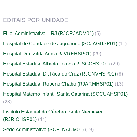
EDITAIS POR UNIDADE
Filial Administrativa – RJ (RJCRJADM01)
(5)
Hospital de Caridade de Jaguaruna (SCJAGHSP01)
(11)
Hospital Dra. Zilda Arns (RJVREHSP01)
(29)
Hospital Estadual Alberto Torres (RJSGOHSP01)
(29)
Hospital Estadual Dr. Ricardo Cruz (RJQNVHSP01)
(8)
Hospital Estadual Roberto Chabo (RJARMHSP01)
(13)
Hospital Materno Infantil Santa Catarina (SCCUAHSP01)
(28)
Instituto Estadual do Cérebro Paulo Niemeyer
(RJRIOHSP01)
(44)
Sede Administrativa (SCFLNADM01)
(19)