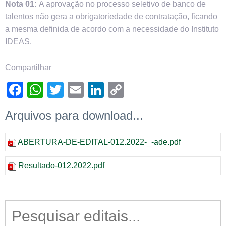
Nota 01:
A aprovação no processo seletivo de banco de
talentos não gera a obrigatoriedade de contratação, ficando
a mesma definida de acordo com a necessidade do Instituto
IDEAS.
Compartilhar
Facebook
WhatsApp
Twitter
Email
LinkedIn
Copy
Link
Arquivos para download...
ABERTURA-DE-EDITAL-012.2022-_-ade.pdf
Resultado-012.2022.pdf
Search
for: