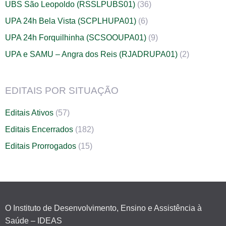
UBS São Leopoldo (RSSLPUBS01)
(36)
UPA 24h Bela Vista (SCPLHUPA01)
(6)
UPA 24h Forquilhinha (SCSOOUPA01)
(9)
UPA e SAMU – Angra dos Reis (RJADRUPA01)
(2)
EDITAIS POR SITUAÇÃO
Editais Ativos
(57)
Editais Encerrados
(182)
Editais Prorrogados
(15)
O Instituto de Desenvolvimento, Ensino e Assistência à
Saúde – IDEAS