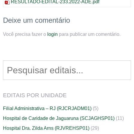
RESULTADO-EDITAL-233.2022-ADE.pdf
Deixe um comentário
Você precisa fazer o
login
para publicar um comentário.
Search
for:
EDITAIS POR UNIDADE
Filial Administrativa – RJ (RJCRJADM01)
(5)
Hospital de Caridade de Jaguaruna (SCJAGHSP01)
(11)
Hospital Dra. Zilda Arns (RJVREHSP01)
(29)