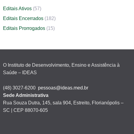
Editais Ativos
(57)
Editais Encerrados
(182)
Editais Prorrogados
(15)
O Instituto de Desenvolvimento, Ensino e Assistência à
Saúde – IDEAS
(48) 3027-6200
pessoas@ideas.med.br
Sede Administrativa
Rua Souza Dutra, 145, sala 904, Estreito, Florianópolis –
SC | CEP 88070-605