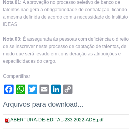
Nota 01:
A aprovação no processo seletivo de banco de
talentos não gera a obrigatoriedade de contratação, ficando
a mesma definida de acordo com a necessidade do Instituto
IDEAS.
Nota 03:
É assegurada às pessoas com deficiência o direito
de se inscrever neste processo de captação de talentos, de
modo que será levado em consideração as atribuições e
especificidades do cargo.
Compartilhar
Facebook
WhatsApp
Twitter
Email
LinkedIn
Copy
Link
Arquivos para download...
ABERTURA-DE-EDITAL-233.2022-ADE.pdf