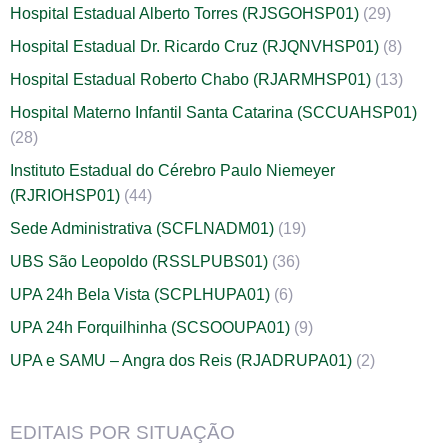
Hospital Estadual Alberto Torres (RJSGOHSP01)
(29)
Hospital Estadual Dr. Ricardo Cruz (RJQNVHSP01)
(8)
Hospital Estadual Roberto Chabo (RJARMHSP01)
(13)
Hospital Materno Infantil Santa Catarina (SCCUAHSP01)
(28)
Instituto Estadual do Cérebro Paulo Niemeyer
(RJRIOHSP01)
(44)
Sede Administrativa (SCFLNADM01)
(19)
UBS São Leopoldo (RSSLPUBS01)
(36)
UPA 24h Bela Vista (SCPLHUPA01)
(6)
UPA 24h Forquilhinha (SCSOOUPA01)
(9)
UPA e SAMU – Angra dos Reis (RJADRUPA01)
(2)
EDITAIS POR SITUAÇÃO