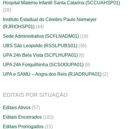
Hospital Materno Infantil Santa Catarina (SCCUAHSP01)
(28)
Instituto Estadual do Cérebro Paulo Niemeyer
(RJRIOHSP01)
(44)
Sede Administrativa (SCFLNADM01)
(19)
UBS São Leopoldo (RSSLPUBS01)
(36)
UPA 24h Bela Vista (SCPLHUPA01)
(6)
UPA 24h Forquilhinha (SCSOOUPA01)
(9)
UPA e SAMU – Angra dos Reis (RJADRUPA01)
(2)
EDITAIS POR SITUAÇÃO
Editais Ativos
(57)
Editais Encerrados
(182)
Editais Prorrogados
(15)