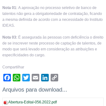
Nota 01:
A aprovação no processo seletivo de banco de
talentos não gera a obrigatoriedade de contratação, ficando
a mesma definida de acordo com a necessidade do Instituto
IDEAS.
Nota 03:
É assegurada às pessoas com deficiência o direito
de se inscrever neste processo de captação de talentos, de
modo que será levado em consideração as atribuições e
especificidades do cargo.
Compartilhar
Facebook
WhatsApp
Twitter
Email
LinkedIn
Copy
Link
Arquivos para download...
Abertura-Edital-056.2022.pdf