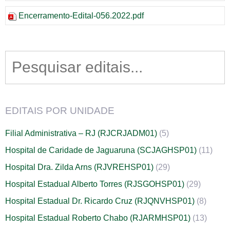
Encerramento-Edital-056.2022.pdf
Search
for:
EDITAIS POR UNIDADE
Filial Administrativa – RJ (RJCRJADM01)
(5)
Hospital de Caridade de Jaguaruna (SCJAGHSP01)
(11)
Hospital Dra. Zilda Arns (RJVREHSP01)
(29)
Hospital Estadual Alberto Torres (RJSGOHSP01)
(29)
Hospital Estadual Dr. Ricardo Cruz (RJQNVHSP01)
(8)
Hospital Estadual Roberto Chabo (RJARMHSP01)
(13)